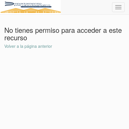
Toggl
navig
No tienes permiso para acceder a este
recurso
Volver a la página anterior