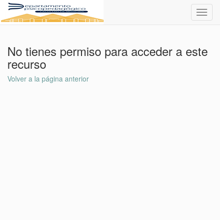
Toggl
navig
No tienes permiso para acceder a este
recurso
Volver a la página anterior