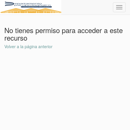
Toggl
navig
No tienes permiso para acceder a este
recurso
Volver a la página anterior