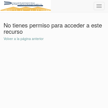
Toggl
navig
No tienes permiso para acceder a este
recurso
Volver a la página anterior