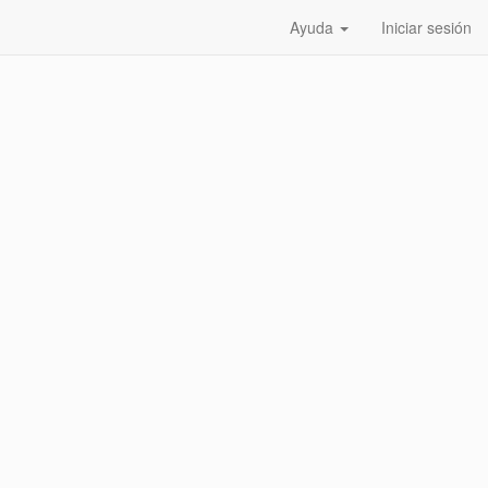
Ayuda
Iniciar sesión