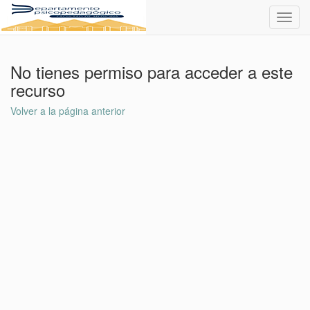
Toggl
navig
No tienes permiso para acceder a este
recurso
Volver a la página anterior