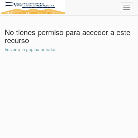
Toggl
navig
No tienes permiso para acceder a este
recurso
Volver a la página anterior