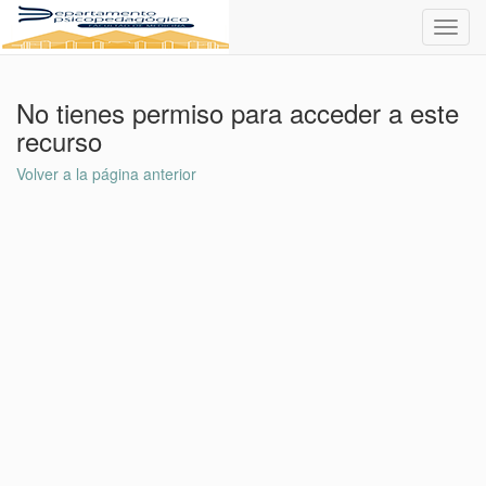
Toggl
navig
No tienes permiso para acceder a este
recurso
Volver a la página anterior