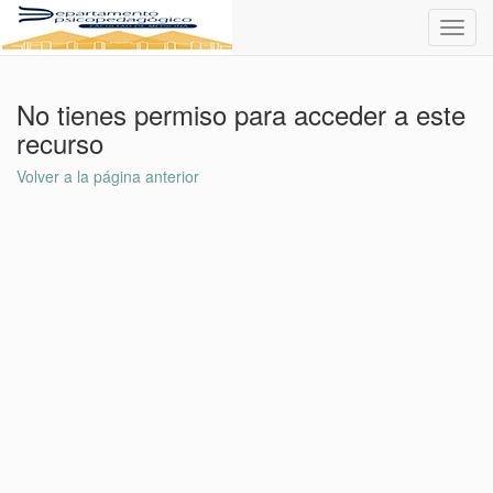
Toggl
navig
No tienes permiso para acceder a este
recurso
Volver a la página anterior