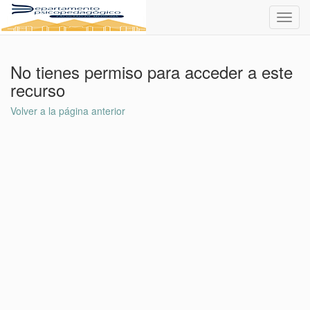
Toggl
navig
No tienes permiso para acceder a este
recurso
Volver a la página anterior