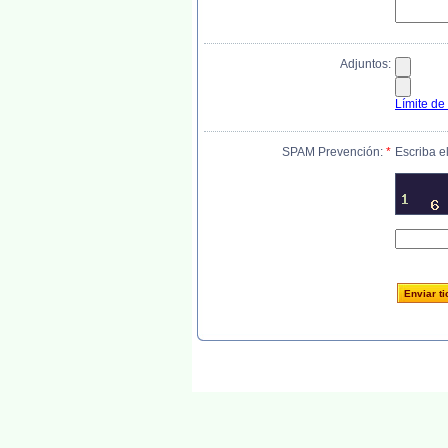
Adjuntos:
Límite de
SPAM Prevención:
*
Escriba e