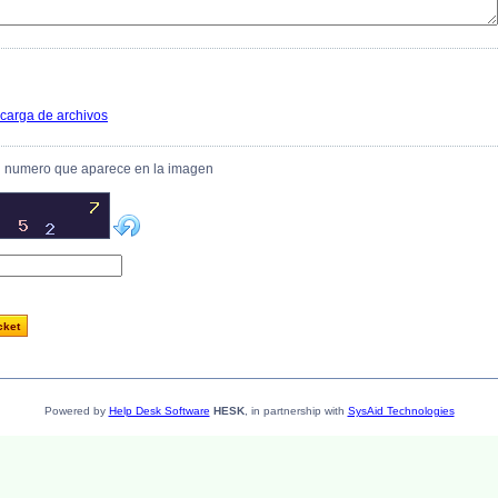
 carga de archivos
l numero que aparece en la imagen
Powered by
Help Desk Software
HESK
, in partnership with
SysAid Technologies