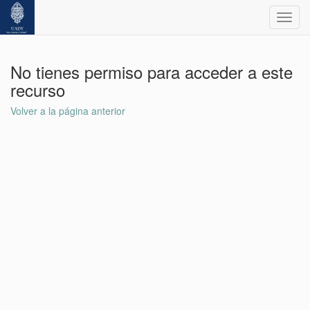
Toggl
navig
No tienes permiso para acceder a este
recurso
Volver a la página anterior