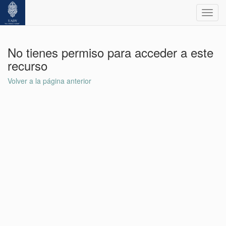
Toggl
navig
No tienes permiso para acceder a este
recurso
Volver a la página anterior