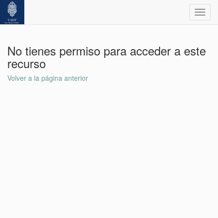
Toggl
navig
No tienes permiso para acceder a este
recurso
Volver a la página anterior