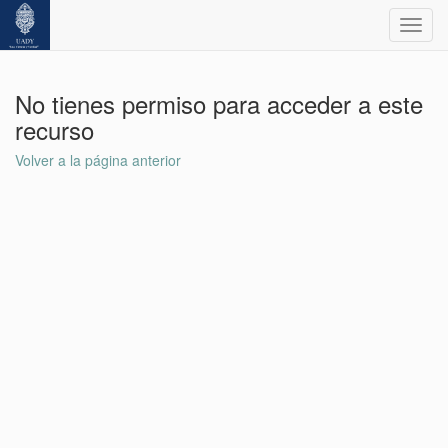
Toggl
navig
No tienes permiso para acceder a este
recurso
Volver a la página anterior