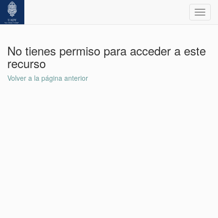
Toggl
navig
No tienes permiso para acceder a este
recurso
Volver a la página anterior