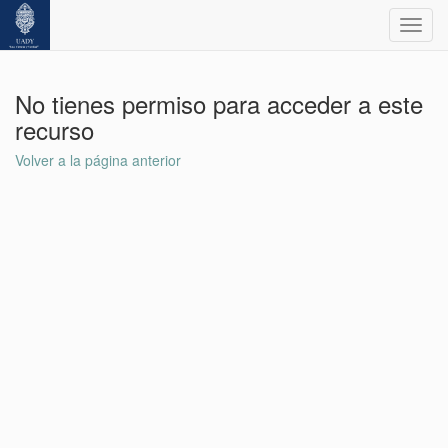
Toggl
navig
No tienes permiso para acceder a este
recurso
Volver a la página anterior