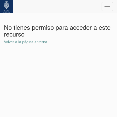
Toggl
navig
No tienes permiso para acceder a este
recurso
Volver a la página anterior