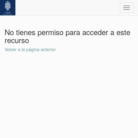
Toggl
navig
No tienes permiso para acceder a este
recurso
Volver a la página anterior