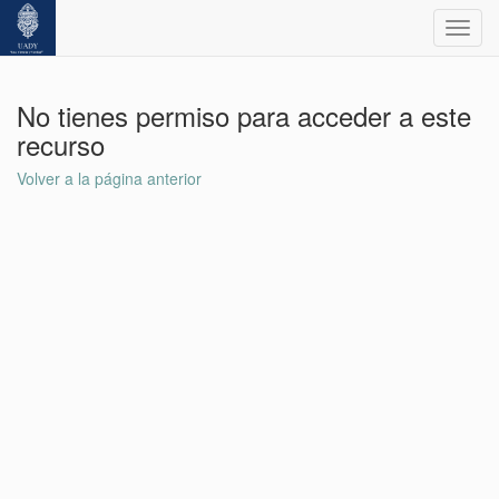
Toggl
navig
No tienes permiso para acceder a este
recurso
Volver a la página anterior