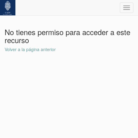
Toggl
navig
No tienes permiso para acceder a este
recurso
Volver a la página anterior