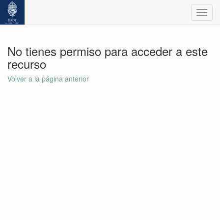
Toggl
navig
No tienes permiso para acceder a este
recurso
Volver a la página anterior