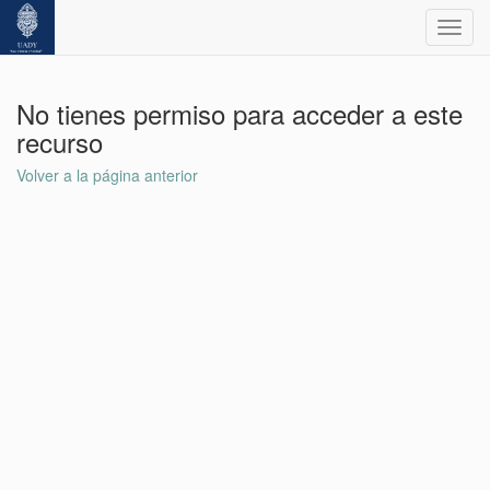
Toggl
navig
No tienes permiso para acceder a este
recurso
Volver a la página anterior