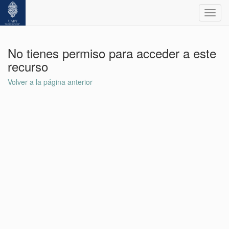
Toggl
navig
No tienes permiso para acceder a este
recurso
Volver a la página anterior