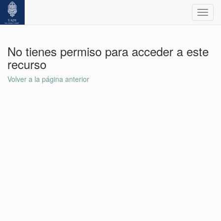
Toggl
navig
No tienes permiso para acceder a este
recurso
Volver a la página anterior