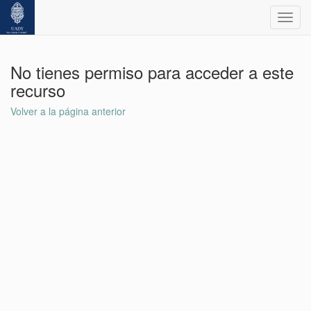
Toggl
navig
No tienes permiso para acceder a este
recurso
Volver a la página anterior