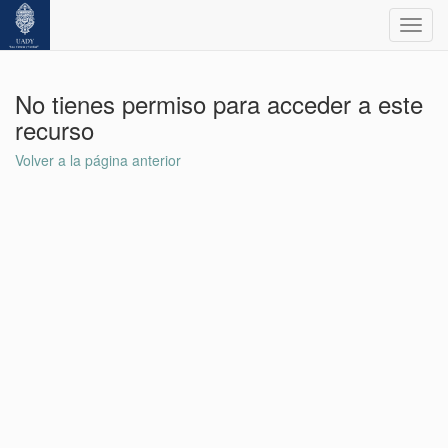
Toggl
navig
No tienes permiso para acceder a este
recurso
Volver a la página anterior