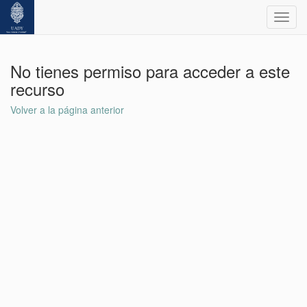
Toggl
navig
No tienes permiso para acceder a este
recurso
Volver a la página anterior