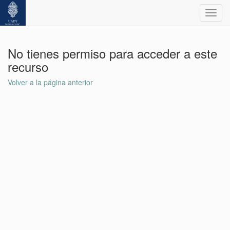
Toggl
navig
No tienes permiso para acceder a este
recurso
Volver a la página anterior