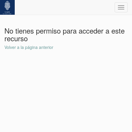
Toggl
navig
No tienes permiso para acceder a este
recurso
Volver a la página anterior