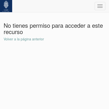
Toggl
navig
No tienes permiso para acceder a este
recurso
Volver a la página anterior