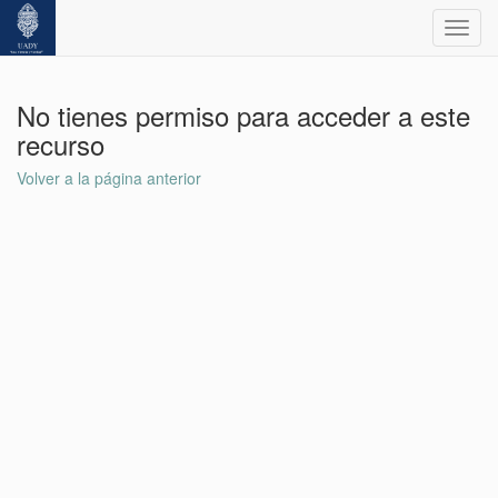
Toggl
navig
No tienes permiso para acceder a este
recurso
Volver a la página anterior